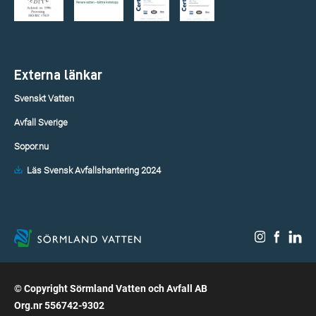
Externa länkar
Svenskt Vatten
Avfall Sverige
Sopor.nu
Läs Svensk Avfallshantering 2024
© Copyright Sörmland Vatten och Avfall AB
Org.nr 556742-9302