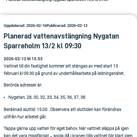
Uppdaterad: 2026-02-16
Publicerad: 2026-02-12
Planerad vattenavstängning Nygatan
Sparreholm 13/2 kl 09:30
2026-02-12 kl 15.53
Vattnet till din fastighet kommer att stängas av med start 13
februari kl 09:30 på grund av underhållsarbete på ledningsnätet.
Berörda adresser är:
Nygatan, 28, 30, 32, 33, 34, 35, 36, 37, 38
Beräknad sluttid: 15:00 . Observera att sluttiden kan förändras
utifrån hur arbetet går.
Tappa gärna upp vatten för eget behov. När vattnet släpps på igen
kan det vara missfärgat – spola då i kranen tills vattnet blir klart igen.