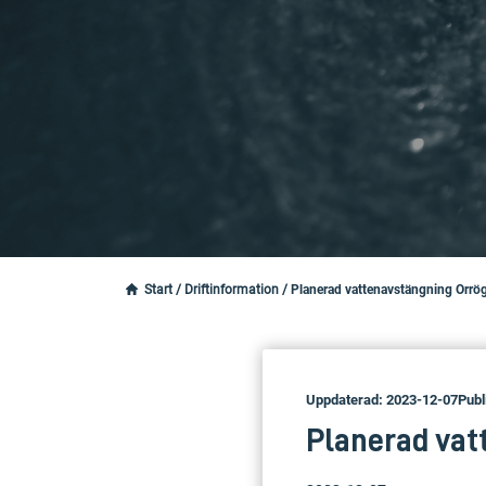
Start
/
Driftinformation
/
Planerad vattenavstängning Orrög
Uppdaterad: 2023-12-07
Publ
Planerad vat