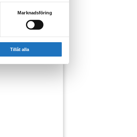
Marknadsföring
ser som kan påverka dig
Tillåt alla