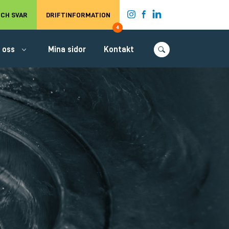
t.
CH SVAR
DRIFTINFORMATION
4
 oss
Mina sidor
Kontakt