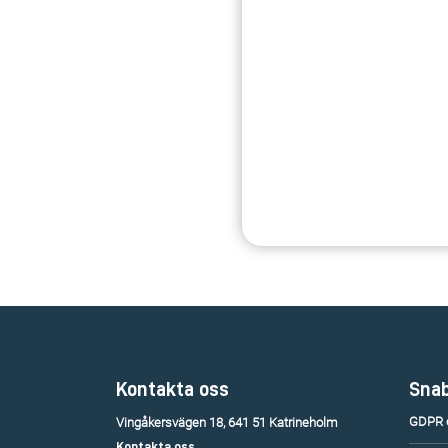
Kontakta oss
Snab
GDPR o
Vingåkersvägen 18, 641 51 Katrineholm
Kontakta oss