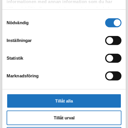
informationen med annan information som du har
tillhandahållit eller som de har samlat in när du har
använt deras tjänster.
Samtyckesval
Nödvändig
Inställningar
Statistik
Marknadsföring
Tillåt alla
Tillåt urval