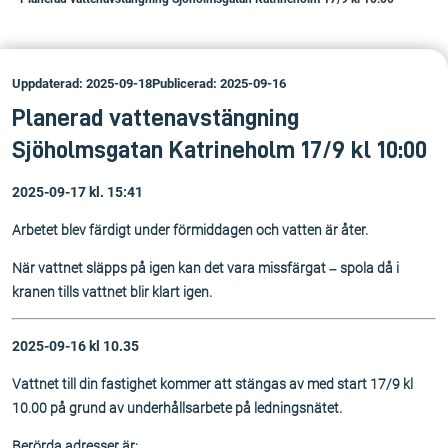
Uppdaterad: 2025-09-18
Publicerad: 2025-09-16
Planerad vattenavstängning
Sjöholmsgatan Katrineholm 17/9 kl 10:00
2025-09-17 kl. 15:41
Arbetet blev färdigt under förmiddagen och vatten är åter.
När vattnet släpps på igen kan det vara missfärgat – spola då i
kranen tills vattnet blir klart igen.
2025-09-16 kl 10.35
Vattnet till din fastighet kommer att stängas av med start 17/9 kl
10.00 på grund av underhållsarbete på ledningsnätet.
Berörda adresser är: