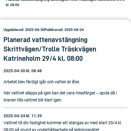
kl. 08:00
Uppdaterad: 2025-04-30
Publicerad: 2025-04-24
Planerad vattenavstängning
Skrittvägen/Trolle Träskvägen
Katrineholm 29/4 kl. 08:00
2025-04-30 kl. 08.48
Arbetet blev färdigt igår och vatten är åter.
När vattnet släpps på igen kan det vara missfärgat – spola då i
kranen tills vattnet blir klart igen.
2025-04-24 kl. 11.39
Vattnet till din fastighet kommer att stängas av med start 29/4 kl.
08:00 på grund av underhållsarbete på ledningsnätet.