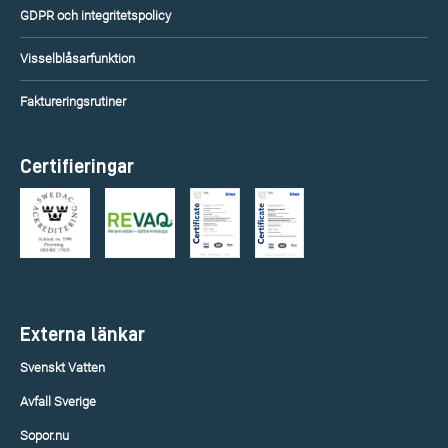
GDPR och integritetspolicy
Visselblåsarfunktion
Faktureringsrutiner
Certifieringar
Externa länkar
Svenskt Vatten
Avfall Sverige
Sopor.nu