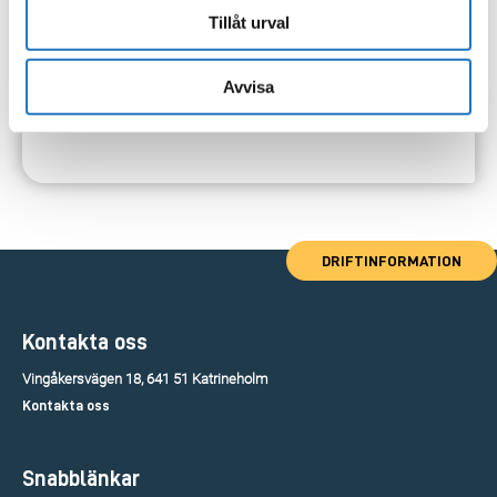
Tillåt urval
Avvisa
DRIFTINFORMATION
Kontakta oss
Vingåkersvägen 18, 641 51 Katrineholm
Kontakta oss
Snabblänkar