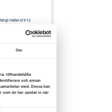
tängt mellan kl 9-12
Om
a, tillhandahålla
dentifierare och annan
i samarbetar med. Dessa kan
er som de har samlat in när