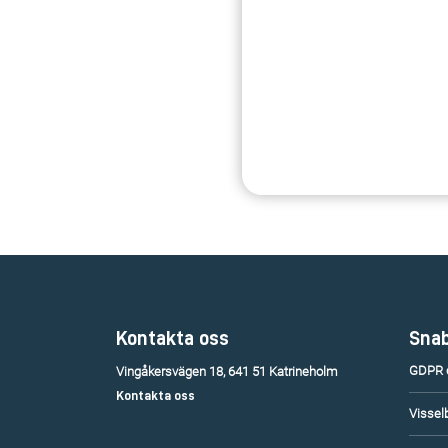
Kontakta oss
Snab
GDPR o
Vingåkersvägen 18, 641 51 Katrineholm
Kontakta oss
Vissel