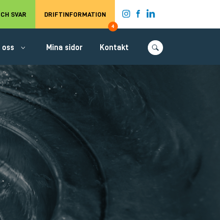
t.
CH SVAR
DRIFTINFORMATION
4
 oss
Mina sidor
Kontakt