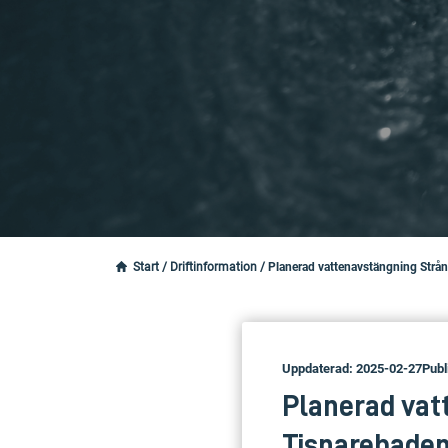
Start
/
Driftinformation
/
Planerad vattenavstängning Strån
Uppdaterad: 2025-02-27
Publ
Planerad vat
Tisnarebaden 