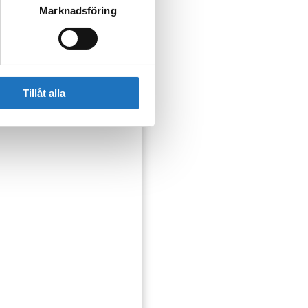
Marknadsföring
ser som kan påverka dig
Tillåt alla