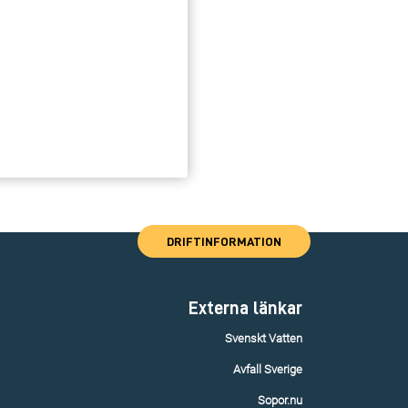
DRIFTINFORMATION
Externa länkar
Svenskt Vatten
Avfall Sverige
Sopor.nu