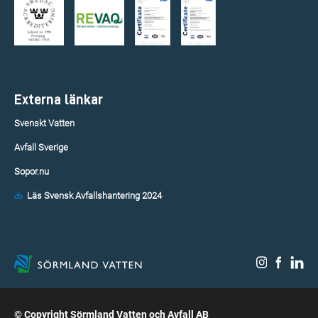
Externa länkar
Svenskt Vatten
Avfall Sverige
Sopor.nu
Läs Svensk Avfallshantering 2024
© Copyright Sörmland Vatten och Avfall AB