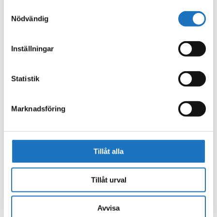
använt deras tjänster.
Samtyckesval
Nödvändig
Inställningar
Statistik
Marknadsföring
Tillåt alla
Tillåt urval
Avvisa