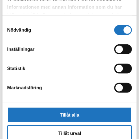
informationen med annan information som du har
tillhandahållit eller som de har samlat in när du har
använt deras tjänster.
Samtyckesval
Nödvändig
Inställningar
Statistik
Marknadsföring
Tillåt alla
Tillåt urval