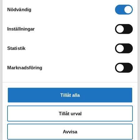
använt deras tjänster.
Samtyckesval
Nödvändig
Inställningar
Statistik
Marknadsföring
Tillåt alla
Tillåt urval
Avvisa