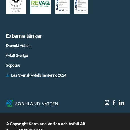
Externa länkar
Svenskt Vatten
Avfall Sverige
Sopor.nu
Läs Svensk Avfallshantering 2024
© Copyright Sörmland Vatten och Avfall AB