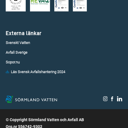
Externa länkar
Svenskt Vatten
Avfall Sverige
Sopor.nu
Läs Svensk Avfallshantering 2024
© Copyright Sörmland Vatten och Avfall AB
Org.nr 556742-9302