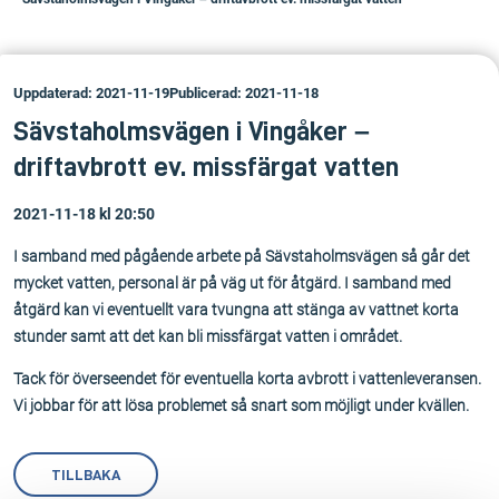
Uppdaterad: 2021-11-19
Publicerad: 2021-11-18
Sävstaholmsvägen i Vingåker –
driftavbrott ev. missfärgat vatten
2021-11-18 kl 20:50
I samband med pågående arbete på Sävstaholmsvägen så går det
mycket vatten, personal är på väg ut för åtgärd. I samband med
åtgärd kan vi eventuellt vara tvungna att stänga av vattnet korta
stunder samt att det kan bli missfärgat vatten i området.
Tack för överseendet för eventuella korta avbrott i vattenleveransen.
Vi jobbar för att lösa problemet så snart som möjligt under kvällen.
TILLBAKA