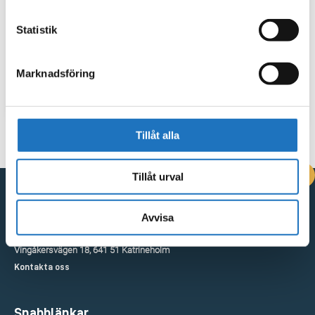
Statistik
Marknadsföring
Tillåt alla
DRIFTINFORMATION
Tillåt urval
Avvisa
Kontakta oss
Vingåkersvägen 18, 641 51 Katrineholm
Kontakta oss
Snabblänkar