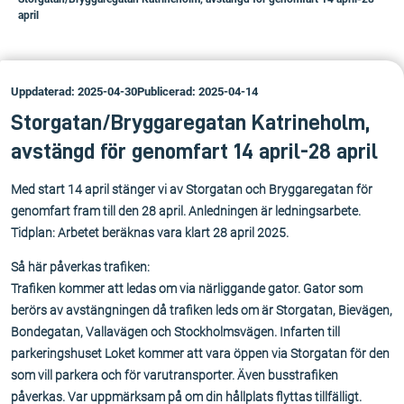
april
Uppdaterad: 2025-04-30
Publicerad: 2025-04-14
Storgatan/Bryggaregatan Katrineholm,
avstängd för genomfart 14 april-28 april
Med start 14 april stänger vi av Storgatan och Bryggaregatan för
genomfart fram till den 28 april. Anledningen är ledningsarbete.
Tidplan: Arbetet beräknas vara klart 28 april 2025.
Så här påverkas trafiken:
Trafiken kommer att ledas om via närliggande gator. Gator som
berörs av avstängningen då trafiken leds om är Storgatan, Bievägen,
Bondegatan, Vallavägen och Stockholmsvägen. Infarten till
parkeringshuset Loket kommer att vara öppen via Storgatan för den
som vill parkera och för varutransporter. Även busstrafiken
påverkas. Var uppmärksam på om din hållplats flyttas tillfälligt.