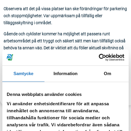
Observera att det på vissa platser kan ske förändringar för parkering
och stoppmöjligheter. Var uppmärksam på tillfällig eller
tilläggsskyltning i området.
Gående och cyklister kommer ha möjlighet att passera runt
arbetsområdet på ett tryggt och säkert sätt men kan tillfälligt också
behöva ta annan väg. Det är viktigt att du följer aktuell skyltning på
platsen, hänvisning från personal som arbetar och hålla avstånd till
arbetsfordon.
Vi vill tacka för visad hänsyn!
Samtycke
Information
Om
TILLBAKA
Denna webbplats använder cookies
Vi använder enhetsidentifierare för att anpassa
innehållet och annonserna till användarna,
tillhandahålla funktioner för sociala medier och
analysera vår trafik. Vi vidarebefordrar även sådana