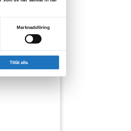
Marknadsföring
Tillåt alla
ser som kan påverka dig