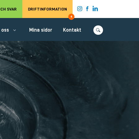
t.
CH SVAR
DRIFTINFORMATION
4
 oss
Mina sidor
Kontakt