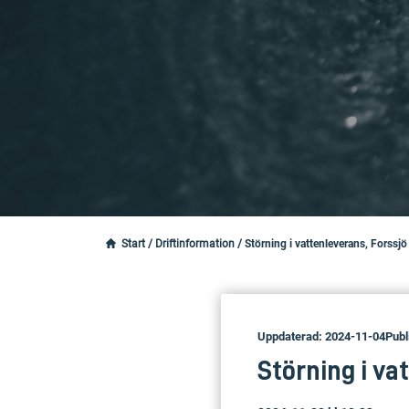
Start
/
Driftinformation
/
Störning i vattenleverans, Forssjö
Uppdaterad: 2024-11-04
Publ
Störning i va