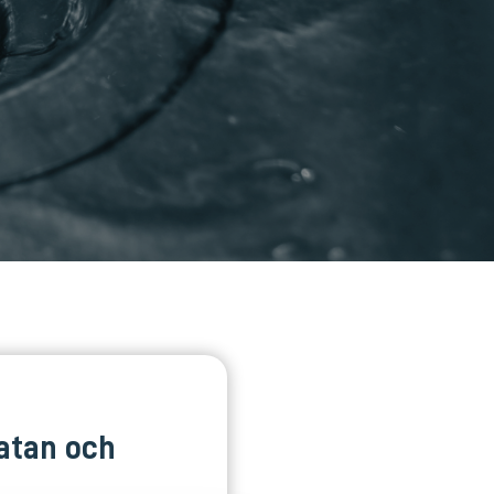
gatan och