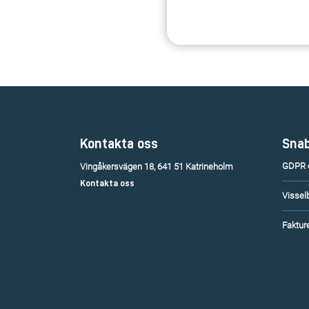
Kontakta oss
Snab
GDPR o
Vingåkersvägen 18, 641 51 Katrineholm
Kontakta oss
Vissel
Fakture