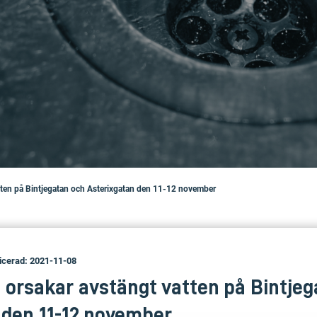
tten på Bintjegatan och Asterixgatan den 11-12 november
icerad: 2021-11-08
 orsakar avstängt vatten på Bintje
 den 11-12 november