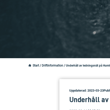
Start
/
Driftinformation
/
Underhåll av ledningsnät på Huml
Uppdaterad: 2023-03-23
Publ
Underhåll av