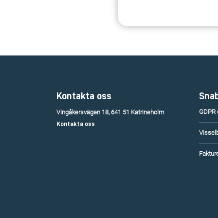
Kontakta oss
Snab
GDPR o
Vingåkersvägen 18, 641 51 Katrineholm
Kontakta oss
Vissel
Fakture