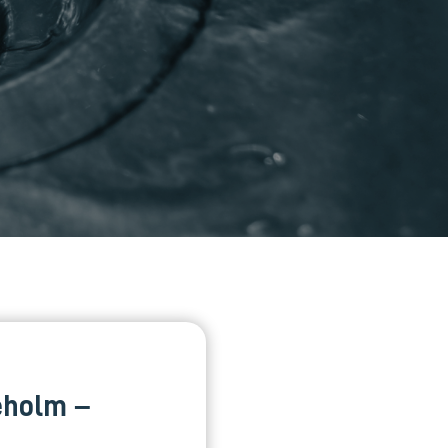
eholm –