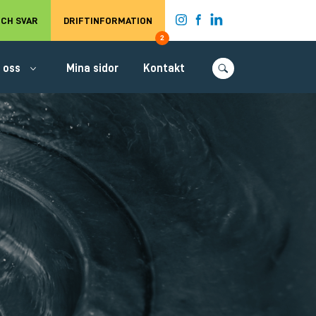
t.
CH SVAR
DRIFTINFORMATION
2
 oss
Mina sidor
Kontakt