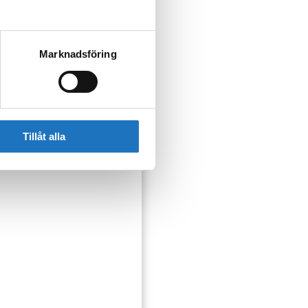
Marknadsföring
ser som kan påverka dig
Tillåt alla