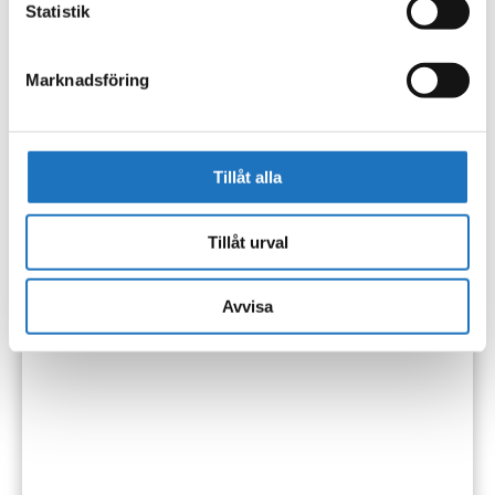
Statistik
som fastighetsägare.
Marknadsföring
Tillåt alla
Tillåt urval
Avvisa