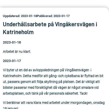
Uppdaterad: 2023-01-18
Publicerad: 2023-01-17
Underhållsarbete på Vingåkersvägen i
Katrineholm
2023-01-18
Arbetet är nu klart.
2023-01-17
Vi byter ut en del av avloppsledningen på Vingåkersvägen i
Katrineholm. Detta medför att gång- och cykelbana är flyttad en bit
ut, passera genom att följa skyltning på platsen. Det är viktigt att
bilister passerar med försiktighet då vägen är något smalare vid
arbetsplatsen, och tänk på vår personals säkerhet. Tack!
Vi beräknar att vara klara med arbetet under morgondagen, onsdag
18 januari.