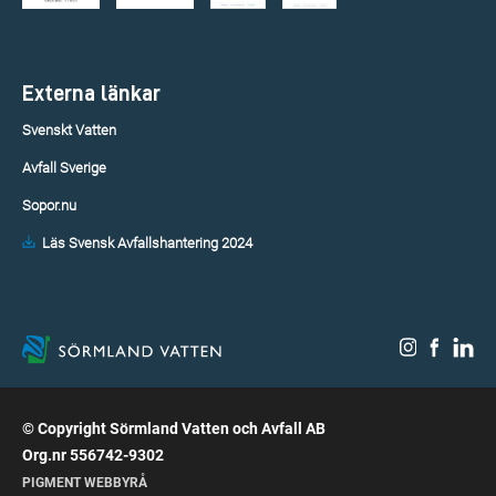
Externa länkar
Svenskt Vatten
Avfall Sverige
Sopor.nu
Läs Svensk Avfallshantering 2024
© Copyright Sörmland Vatten och Avfall AB
Org.nr 556742-9302
PIGMENT WEBBYRÅ