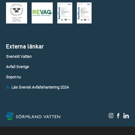
Externa länkar
Svenskt Vatten
Avfall Sverige
Sopor.nu
Läs Svensk Avfallshantering 2024