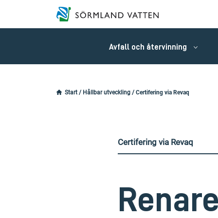
Avfall och återvinning
Start
/
Hållbar utveckling
/
Certifering via Revaq
Certifering via Revaq
Renare