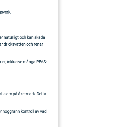
gsverk.
er naturligt och kan skada
ar dricksvatten och renar
rier, inklusive många PFAS-
rent slam på åkermark. Detta
r noggrann kontroll av vad