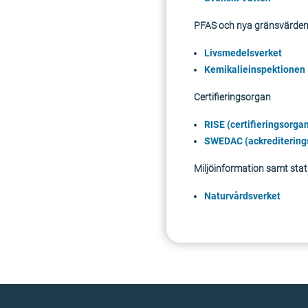
PFAS och nya gränsvärden 
Livsmedelsverket
Kemikalieinspektionen
Certifieringsorgan
RISE (certifieringsorga
SWEDAC (ackreditering
Miljöinformation samt sta
Naturvårdsverket