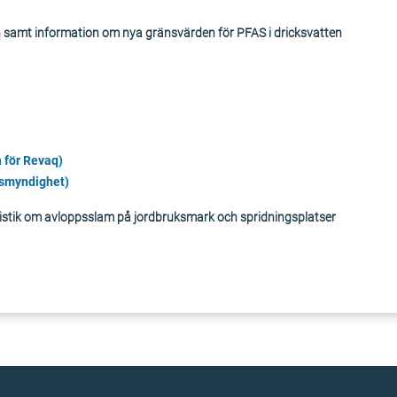
samt information om nya gränsvärden för PFAS i dricksvatten
n för Revaq)
smyndighet)
tistik om avloppsslam på jordbruksmark och spridningsplatser