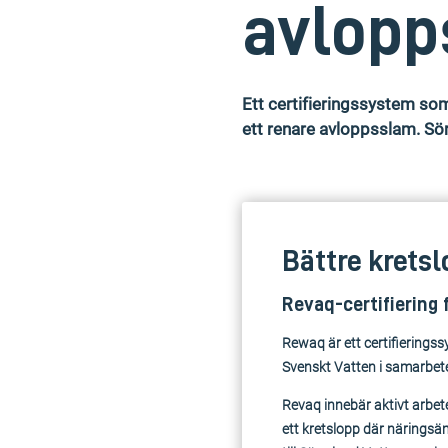
avlop
Ett certifieringssystem som
ett renare avloppsslam. Sör
Bättre krets
Revaq-certifiering 
Rewaq är ett certifiering
Svenskt Vatten i samarbet
Revaq innebär aktivt arbet
ett kretslopp där näringsäm