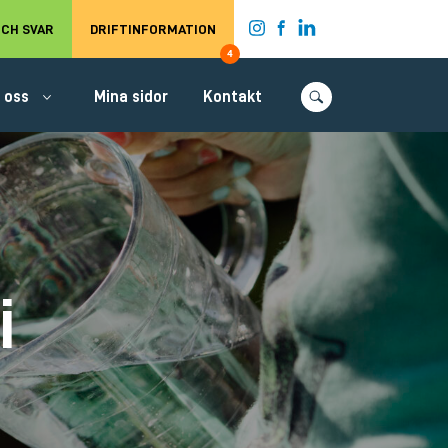
t.
CH SVAR
DRIFTINFORMATION
4
 oss
Mina sidor
Kontakt
i