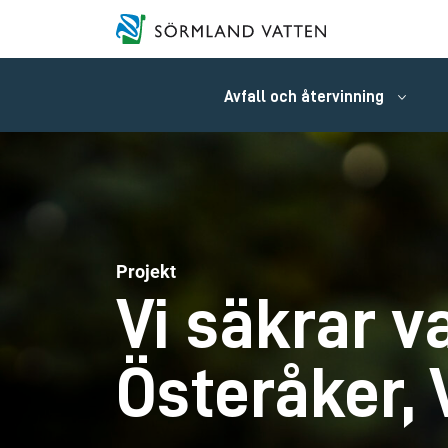
Avfall och återvinning
Projekt
Vi säkrar v
Österåker, 