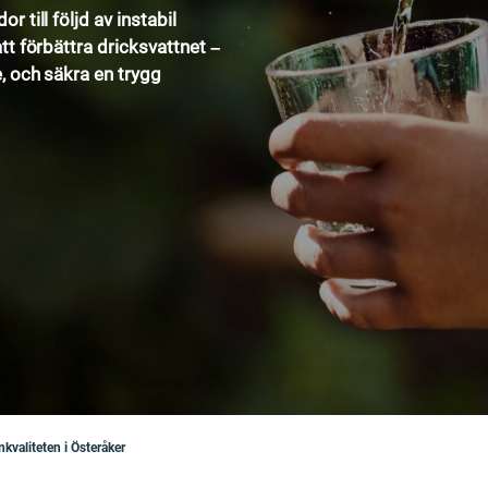
 till följd av instabil
tt förbättra dricksvattnet –
, och säkra en trygg
nkvaliteten i Österåker