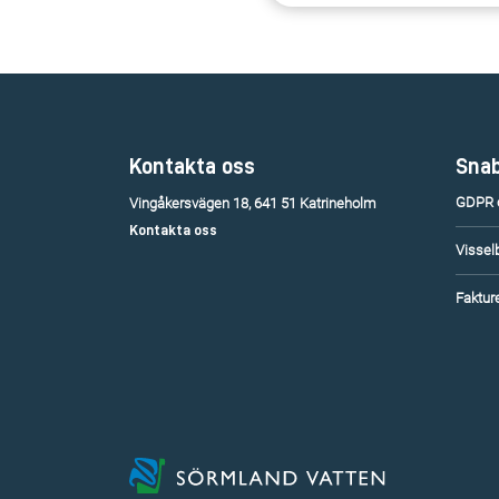
Kontakta oss
Snab
GDPR o
Vingåkersvägen 18, 641 51 Katrineholm
Kontakta oss
Vissel
Fakture