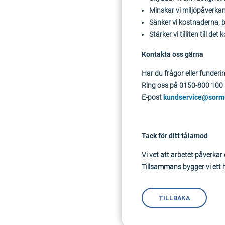
Minskar vi miljöpåverkan
Sänker vi kostnaderna,
Stärker vi tilliten till d
Kontakta oss gärna
Har du frågor eller funderi
Ring oss på 0150-800 100
E-post
kundservice@sorm
Tack för ditt tålamod
Vi vet att arbetet påverkar 
Tillsammans bygger vi ett h
TILLBAKA