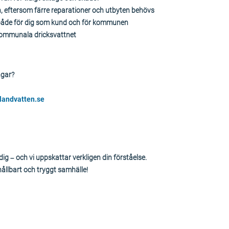
, eftersom färre reparationer och utbyten behövs
 både för dig som kund och för kommunen
et kommunala dricksvattnet
ngar?
landvatten.se
dig – och vi uppskattar verkligen din förståelse.
ållbart och tryggt samhälle!