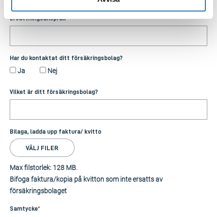
Max filstorlek: 128 MB.
Ersättningsanspråk
Har du kontaktat ditt försäkringsbolag?
Ja
Nej
Vilket är ditt försäkringsbolag?
Bilaga, ladda upp faktura/ kvitto
VÄLJ FILER
Max filstorlek: 128 MB.
Bifoga faktura/kopia på kvitton som inte ersatts av
försäkringsbolaget
Samtycke
*