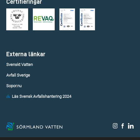
Certifieringar
Externa länkar
Svenskt Vatten
Avfall Sverige
Sopor.nu
Läs Svensk Avfallshantering 2024