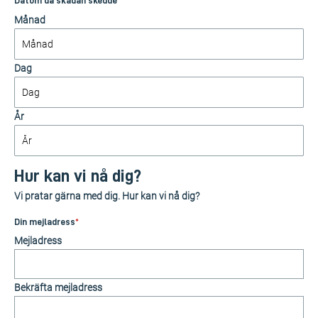
Datum då skadan skedde
Månad
Dag
År
Hur kan vi nå dig?
Vi pratar gärna med dig. Hur kan vi nå dig?
Din mejladress
*
Mejladress
Bekräfta mejladress