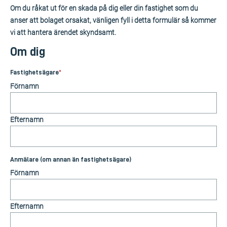
Om du råkat ut för en skada på dig eller din fastighet som du
anser att bolaget orsakat, vänligen fyll i detta formulär så kommer
vi att hantera ärendet skyndsamt.
Om dig
Fastighetsägare
*
Förnamn
Efternamn
Anmälare (om annan än fastighetsägare)
Förnamn
Efternamn