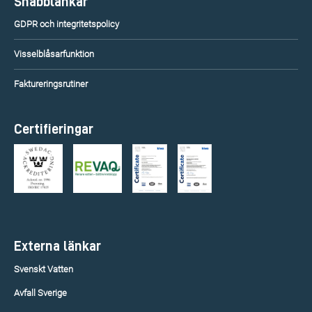
Snabblänkar
GDPR och integritetspolicy
Visselblåsarfunktion
Faktureringsrutiner
Certifieringar
Externa länkar
Svenskt Vatten
Avfall Sverige