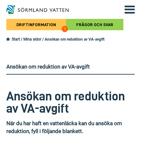
Hoppa till det huvudsakliga innehålle
DRIFTINFORMATION
FRÅGOR OCH SVAR
1
Start
/
Mina sidor
/
Ansökan om reduktion av VA-avgift
Ansökan om reduktion av VA-avgift
Ansökan om reduktion
av VA-avgift
När du har haft en vattenläcka kan du ansöka om
reduktion, fyll i följande blankett.