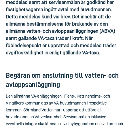
meddelad samt att servisanmälan är godkänd har
fastighetsägaren ingått avtal med huvudmannen.
Detta meddelas kund via brev. Det innebär att de
allmänna bestämmelserna för brukande av den
allmänna vatten- och avloppsanläggningen (ABVA)
samt gällande VA-taxa träder i kraft. När
föbindelsepunkt är upprättad och meddelad träder
avgiftsskyldighet in enligt gällande VA-taxa.
Begäran om anslutning till vatten- och
avloppsanläggning
Den allmänna VA-anläggningen i Flens-, Katrineholms-, och
Vingåkers kommun ägs av VA-huvudmannen i respektive
kommun. Sörmland Vatten har i uppdrag att utföra all
huvudmannens VA-verksamhet. Servisanmälan inklusive
eventuella bilagor ska lämnas in vid nybyggnation och vid om- och