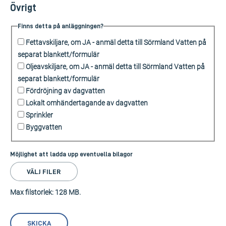
Övrigt
Finns detta på anläggningen?
Fettavskiljare, om JA - anmäl detta till Sörmland Vatten på
separat blankett/formulär
Oljeavskiljare, om JA - anmäl detta till Sörmland Vatten på
separat blankett/formulär
Fördröjning av dagvatten
Lokalt omhändertagande av dagvatten
Sprinkler
Byggvatten
Möjlighet att ladda upp eventuella bilagor
VÄLJ FILER
Max filstorlek: 128 MB.