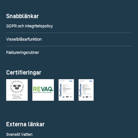
Snabblänkar
GDPR och integritetspolicy
Visselblåsarfunktion
Faktureringsrutiner
Certifieringar
Externa länkar
Svenskt Vatten