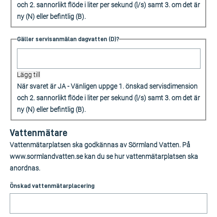
och 2. sannorlikt flöde i liter per sekund (l/s) samt 3. om det är
ny (N) eller befintlig (B).
Gäller servisanmälan dagvatten (D)?
Lägg till
När svaret är JA - Vänligen uppge 1. önskad servisdimension
och 2. sannorlikt flöde i liter per sekund (l/s) samt 3. om det är
ny (N) eller befintlig (B).
Vattenmätare
Vattenmätarplatsen ska godkännas av Sörmland Vatten. På
www.sormlandvatten.se kan du se hur vattenmätarplatsen ska
anordnas.
Önskad vattenmätarplacering