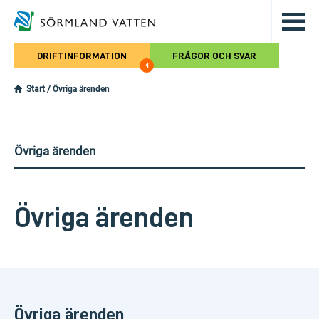
Hoppa till det huvudsakliga innehålle
DRIFTINFORMATION
FRÅGOR OCH SVAR
4
Start
/
Övriga ärenden
Övriga ärenden
Övriga ärenden
Övriga ärenden