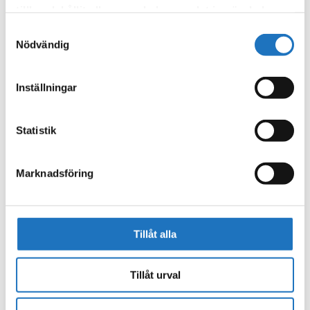
tillhandahållit eller som de har samlat in när du har
använt deras tjänster.
Samtyckesval
Nödvändig
Inställningar
Statistik
Marknadsföring
Tillåt alla
Tillåt urval