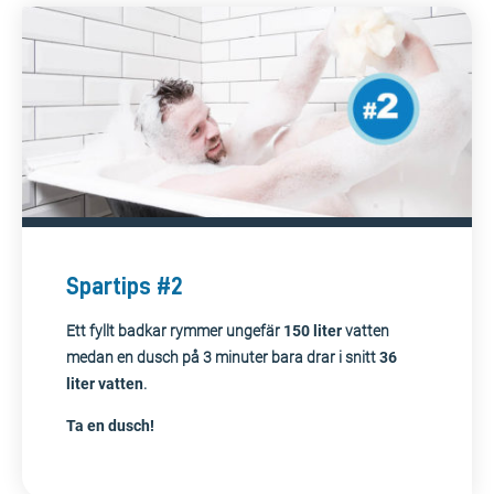
Spartips #2
Ett fyllt badkar rymmer ungefär
150 liter
vatten
medan en dusch på 3 minuter bara drar i snitt
36
liter vatten
.
Ta en dusch!