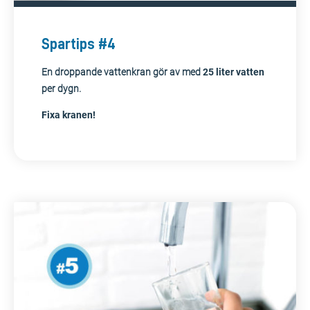
Spartips #4
En droppande vattenkran gör av med
25 liter
vatten
per dygn.
Fixa kranen!