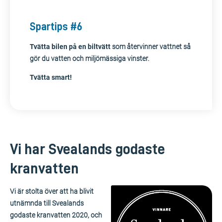
Spartips #6
Tvätta bilen på en biltvätt
som återvinner vattnet så
gör du vatten och miljömässiga vinster.
Tvätta smart!
Vi har Svealands godaste
kranvatten
Vi är stolta över att ha blivit
utnämnda till Svealands
godaste kranvatten 2020, och