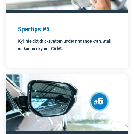
Spartips #5
Kyl inte ditt dricksvatten under rinnande kran.
Ställ
en kanna i kylen
istället.