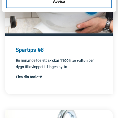
Avvisa
Spartips #8
En rinnande toalett skickar
1100 liter
vatten
per
dygn till avloppet till ingen nytta
Fixa din toalett!