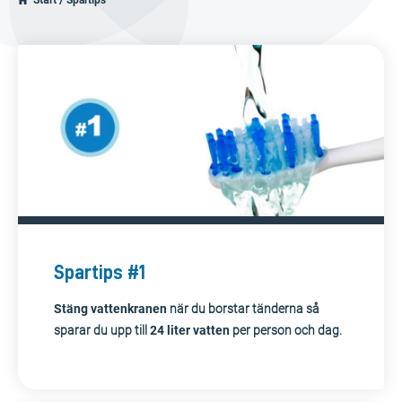
Start
/
Spartips
Spartips #1
Stäng vattenkranen
när du borstar tänderna så
sparar du upp till
24 liter vatten
per person och dag.