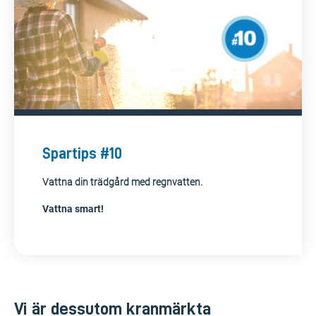
Spartips #10
Vattna din trädgård med regnvatten.
Vattna smart!
Vi är dessutom kranmärkta