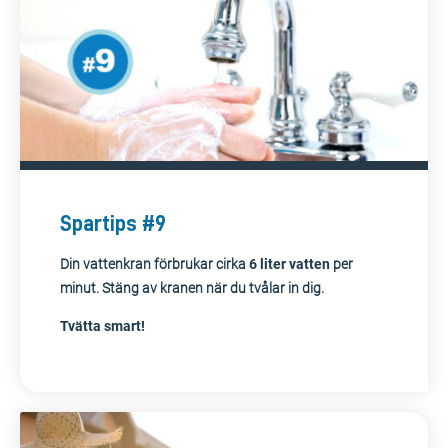
Spartips #9
Din vattenkran förbrukar cirka
6 liter vatten
per
minut. Stäng av kranen när du tvålar in dig.
Tvätta smart!