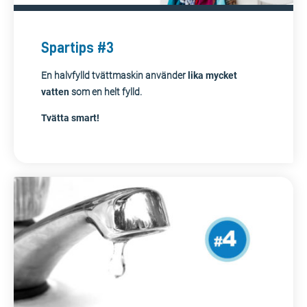
Spartips #3
En halvfylld tvättmaskin använder
lika mycket
vatten
som en helt fylld.
Tvätta smart!