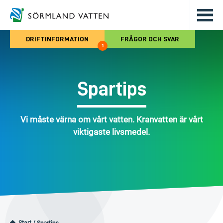
Hoppa till det huvudsakliga innehålle
DRIFTINFORMATION
FRÅGOR OCH SVAR
1
Spartips
Vi måste värna om vårt vatten. Kranvatten är vårt
viktigaste livsmedel.