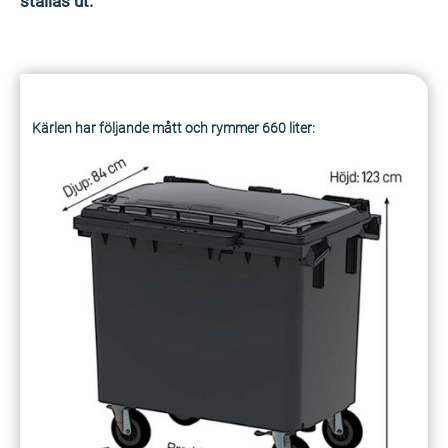
ställas ut.
Kärlen har följande mått och rymmer 660 liter: