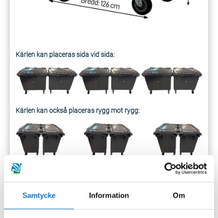
Kärlen kan placeras sida vid sida:
Kärlen kan också placeras rygg mot rygg:
Hälften av kärlen är märkta med siffran 1 och den andra
Samtycke
Information
Om
hälften med siffran 2.