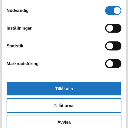
använt deras tjänster.
Samtyckesval
Nödvändig
Inställningar
Statistik
Marknadsföring
Tillåt alla
Tillåt urval
Avvisa