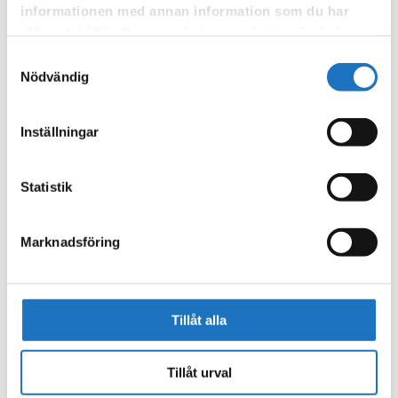
informationen med annan information som du har
tillhandahållit eller som de har samlat in när du har
använt deras tjänster.
Samtyckesval
Nödvändig
Inställningar
Statistik
Marknadsföring
Tillåt alla
Tillåt urval