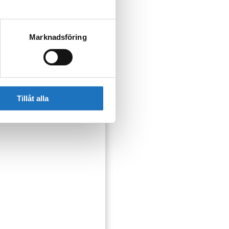
Marknadsföring
ser som kan påverka dig
Tillåt alla