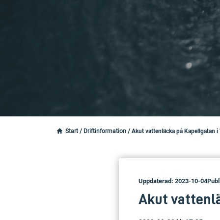
Start
/
Driftinformation
/
Akut vattenläcka på Kapellgatan i 
Uppdaterad: 2023-10-04
Publ
Akut vattenlä