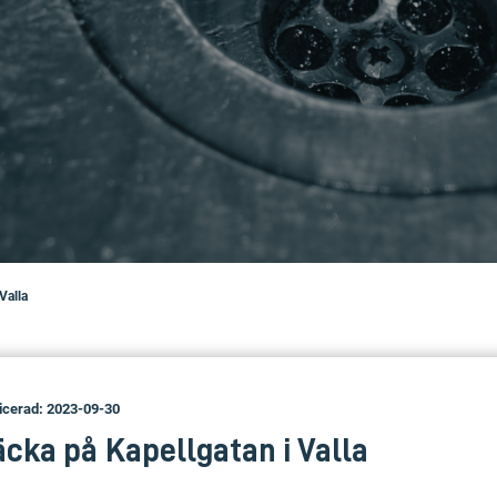
Valla
icerad: 2023-09-30
cka på Kapellgatan i Valla