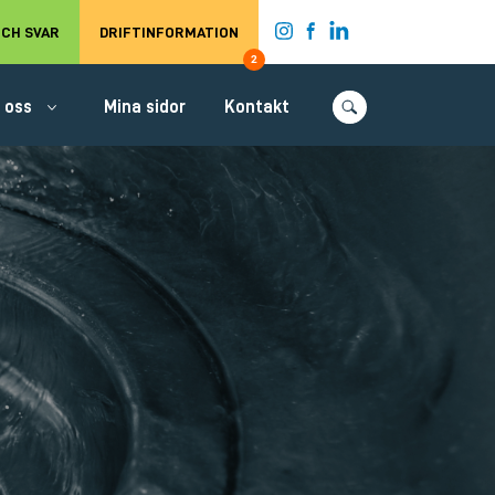
t.
CH SVAR
DRIFTINFORMATION
2
 oss
Mina sidor
Kontakt