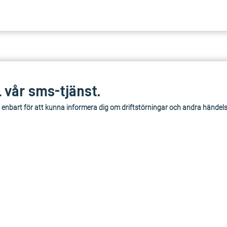
l vår sms-tjänst.
 enbart för att kunna informera dig om driftstörningar och andra händel