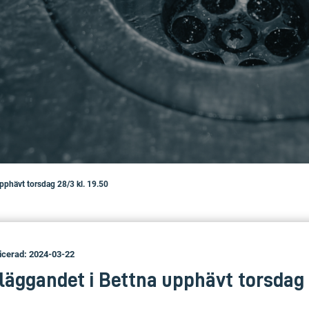
pphävt torsdag 28/3 kl. 19.50
icerad: 2024-03-22
äggandet i Bettna upphävt torsdag 2