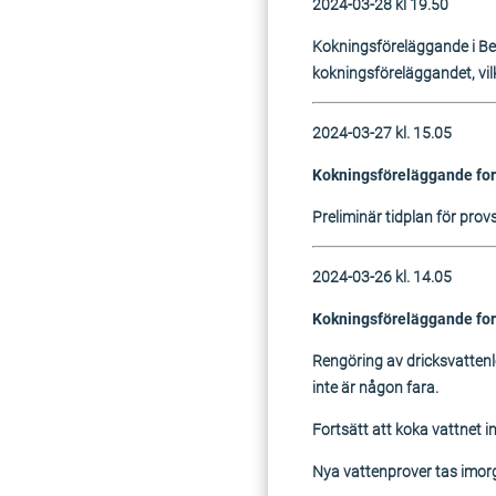
2024-03-28 kl 19.50
Kokningsföreläggande i Bet
kokningsföreläggandet, vil
2024-03-27 kl. 15.05
Kokningsföreläggande fort
Preliminär tidplan för prov
2024-03-26 kl. 14.05
Kokningsföreläggande fort
Rengöring av dricksvattenle
inte är någon fara.
Fortsätt att koka vattnet i
Nya vattenprover tas imor