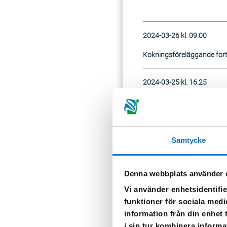
2024-03-26 kl. 09.00
Kokningsföreläggande forts
2024-03-25 kl. 16.25
Kokningsföreläggande fort
2024-03-25 kl. 08.45
Samtycke
Kokningsföreläggande fort
Denna webbplats använder 
2024-03-22 kl 12.30
Vi använder enhetsidentifie
Uppmaning att koka
funktioner för sociala medi
information från din enhet
Anledning till att du behöve
i sin tur kombinera informa