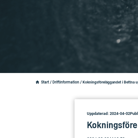
Start
/
Driftinformation
/
Kokningsföreläggandet i Bettna u
Uppdaterad: 2024-04-02
Publ
Kokningsförel