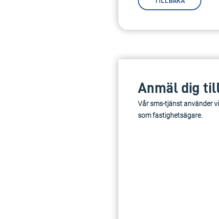
TILLBAKA
Anmäl dig til
Vår sms-tjänst använder vi
som fastighetsägare.