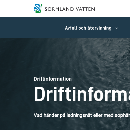
Avfall och återvinning
Driftinformation
Driftinform
Vad händer på ledningsnät eller med sophäm