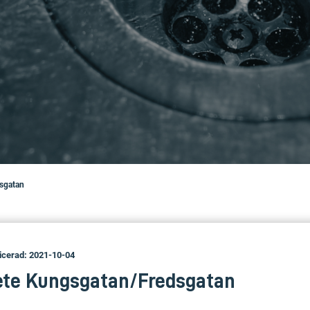
sgatan
icerad: 2021-10-04
ete Kungsgatan/Fredsgatan