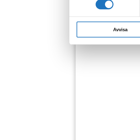
som fastighetsägare.
Avvisa