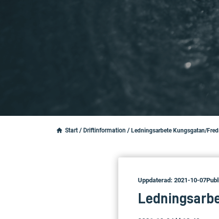
Start
/
Driftinformation
/
Ledningsarbete Kungsgatan/Fred
Uppdaterad: 2021-10-07
Publ
Ledningsarb