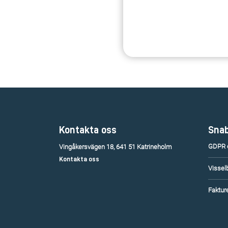
Kontakta oss
Snab
GDPR o
Vingåkersvägen 18, 641 51 Katrineholm
Kontakta oss
Vissel
Fakture