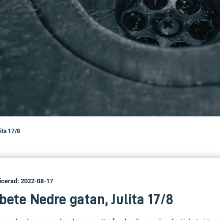
ita 17/8
icerad: 2022-08-17
ete Nedre gatan, Julita 17/8