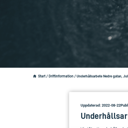
Start
/
Driftinformation
/
Underhållsarbete Nedre gatan, Jul
Uppdaterad: 2022-08-22
Publ
Underhållsarb