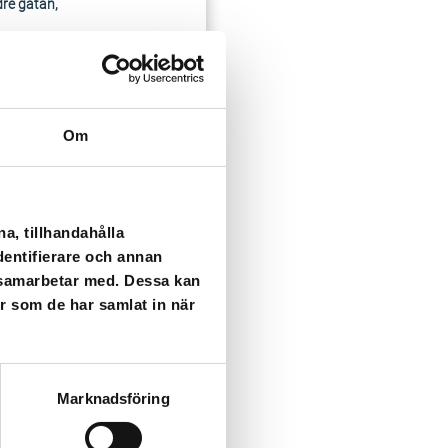
dre gatan,
Om
a, tillhandahålla
dentifierare och annan
i samarbetar med. Dessa kan
er som de har samlat in när
ser som kan påverka dig
Marknadsföring