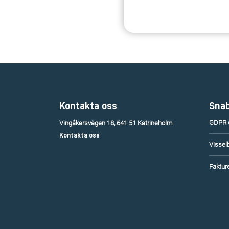
Kontakta oss
Snab
GDPR o
Vingåkersvägen 18, 641 51 Katrineholm
Kontakta oss
Vissel
Fakture