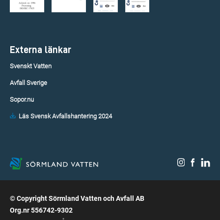
Externa länkar
Svenskt Vatten
Avfall Sverige
Sopor.nu
Läs Svensk Avfallshantering 2024
© Copyright Sörmland Vatten och Avfall AB
Org.nr 556742-9302