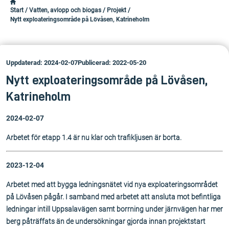
Start
/
Vatten, avlopp och biogas
/
Projekt
/
Nytt exploateringsområde på Lövåsen, Katrineholm
Uppdaterad: 2024-02-07
Publicerad: 2022-05-20
Nytt exploateringsområde på Lövåsen,
Katrineholm
2024-02-07
Arbetet för etapp 1.4 är nu klar och trafikljusen är borta.
2023-12-04
Arbetet med att bygga ledningsnätet vid nya exploateringsområdet
på Lövåsen pågår. I samband med arbetet att ansluta mot befintliga
ledningar intill Uppsalavägen samt borrning under järnvägen har mer
berg påträffats än de undersökningar gjorda innan projektstart