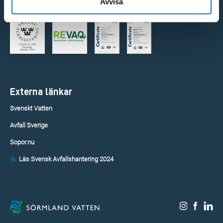
Avvisa
Certifieringar
Externa länkar
Svenskt Vatten
Avfall Sverige
Sopor.nu
Läs Svensk Avfallshantering 2024