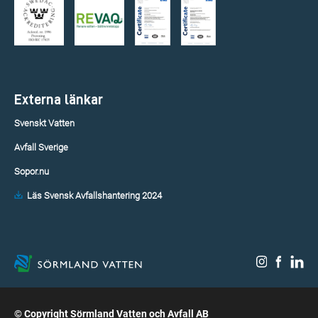
Externa länkar
Svenskt Vatten
Avfall Sverige
Sopor.nu
Läs Svensk Avfallshantering 2024
© Copyright Sörmland Vatten och Avfall AB