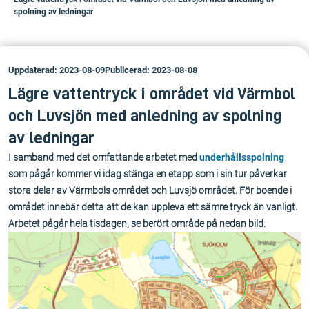
spolning av ledningar
Uppdaterad: 2023-08-09
Publicerad: 2023-08-08
Lägre vattentryck i området vid Värmbol
och Luvsjön med anledning av spolning
av ledningar
I samband med det omfattande arbetet med
underhållsspolning
som pågår kommer vi idag stänga en etapp som i sin tur påverkar
stora delar av Värmbols området och Luvsjö området. För boende i
området innebär detta att de kan uppleva ett sämre tryck än vanligt.
Arbetet pågår hela tisdagen, se berört område på nedan bild.