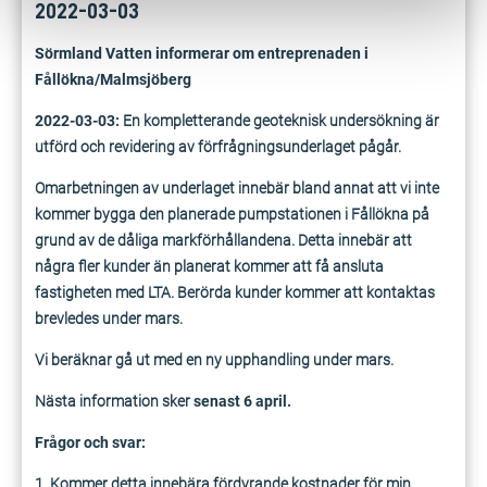
2022-03-03
Sörmland Vatten informerar om entreprenaden i
Fållökna/Malmsjöberg
2022-03-03:
En kompletterande geoteknisk undersökning är
utförd och revidering av förfrågningsunderlaget pågår.
Omarbetningen av underlaget innebär bland annat att vi inte
kommer bygga den planerade pumpstationen i Fållökna på
grund av de dåliga markförhållandena. Detta innebär att
några fler kunder än planerat kommer att få ansluta
fastigheten med LTA. Berörda kunder kommer att kontaktas
brevledes under mars.
Vi beräknar gå ut med en ny upphandling under mars.
Nästa information sker
senast 6 april.
Frågor och svar:
1. Kommer detta innebära fördyrande kostnader för min