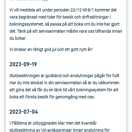
Vi vill meddela att under perioden 22/12 till 8/1 kommer det
vara begränsat med tider för besök och driftsättningar i
bokningssystemet, så passa på att boka om du inte har gjort
det. Tänk på att servisanmälan måste vara oss tillhanda innan
du bokar.
Vi önskar en riktigt god jul och ett gott nytt år!
2023-09-19
Slutbesiktningen är godkänd och anslutningar pågår för fullt.
Har du inte skickat in din servisanmälan så är du välkommen
att göra det så får du en länk till vårt bokningssystem för att
boka ett första besök för genomgång med oss.
2023-07-04
I Fållökna är utbyggnaden klar men det kvarstår
slutbesiktning av VA-anläggningar innan anslutning för