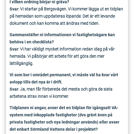
I vilken ordning börjar ni gräva?
Svar
: Vi startar på Bergsvägen. Vi kommer lägga ut en tidplan
på hemsidan som uppdateras löpande. Det är ett levande
dokument och kan komma att ändras med tiden.
Sammanställer ni informationen vi fastighetsägare kan
behöva i en checklista?
Svar
: Vi har väldigt mycket information redan idag på vår
hemsida. Vi påbörjar ett arbete för att göra den mer
lättillgänglig.
Vi som bor i området permanent, vi måste väl ha kvar vårt
avlopp tills det nya är i drift.
Svar
: Ja, man får förbereda det mesta och göra de sista
arbetena strax innan vi kommer.
Tidplanen ni angav, avser det en tidplan för igångsatt VA-
system med inkopplade fastigheter (dvs grävt även på
privata fastigheter och nya ledningar används) eller avser
det enbart Sörmland Vattens delar i projektet?