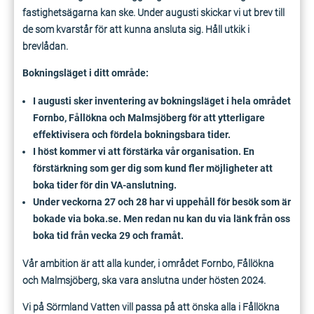
fastighetsägarna kan ske. Under augusti skickar vi ut brev till
de som kvarstår för att kunna ansluta sig. Håll utkik i
brevlådan.
Bokningsläget i ditt område:
I augusti sker inventering av bokningsläget i hela området
Fornbo, Fållökna och Malmsjöberg för att ytterligare
effektivisera och fördela bokningsbara tider.
I höst kommer vi att förstärka vår organisation. En
förstärkning som ger dig som kund fler möjligheter att
boka tider för din VA-anslutning.
Under veckorna 27 och 28 har vi uppehåll för besök som är
bokade via boka.se. Men redan nu kan du via länk från oss
boka tid från vecka 29 och framåt.
Vår ambition är att alla kunder, i området Fornbo, Fållökna
och Malmsjöberg, ska vara anslutna under hösten 2024.
Vi på Sörmland Vatten vill passa på att önska alla i Fållökna