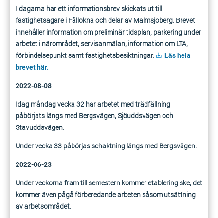
I dagarna har ett informationsbrev skickats ut till
fastighetsägare i Fållökna och delar av Malmsjöberg. Brevet
innehåller information om preliminär tidsplan, parkering under
arbetet i närområdet, servisanmälan, information om LTA,
förbindelsepunkt samt fastighetsbesiktningar.
Läs hela
brevet här.
2022-08-08
Idag måndag vecka 32 har arbetet med trädfällning
påbörjats längs med Bergsvägen, Sjöuddsvägen och
Stavuddsvägen.
Under vecka 33 påbörjas schaktning längs med Bergsvägen.
2022-06-23
Under veckorna fram till semestern kommer etablering ske, det
kommer även pågå förberedande arbeten såsom utsättning
av arbetsområdet.