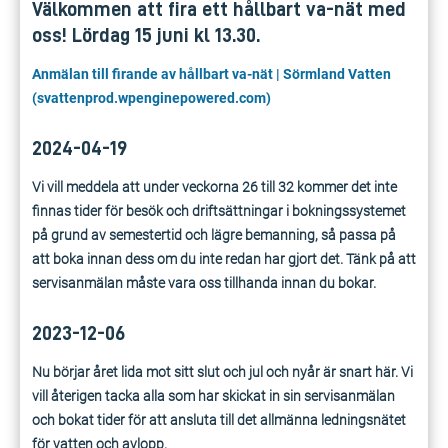
Välkommen att fira ett hållbart va-nät med
oss! Lördag 15 juni kl 13.30.
Anmälan till firande av hållbart va-nät | Sörmland Vatten
(svattenprod.wpenginepowered.com)
2024-04-19
Vi vill meddela att under veckorna 26 till 32 kommer det inte
finnas tider för besök och driftsättningar i bokningssystemet
på grund av semestertid och lägre bemanning, så passa på
att boka innan dess om du inte redan har gjort det. Tänk på att
servisanmälan måste vara oss tillhanda innan du bokar.
2023-12-06
Nu börjar året lida mot sitt slut och jul och nyår är snart här. Vi
vill återigen tacka alla som har skickat in sin servisanmälan
och bokat tider för att ansluta till det allmänna ledningsnätet
för vatten och avlopp.