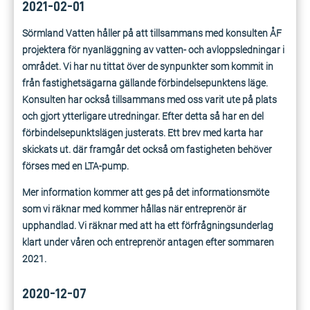
2021-02-01
Sörmland Vatten håller på att tillsammans med konsulten ÅF
projektera för nyanläggning av vatten- och avloppsledningar i
området. Vi har nu tittat över de synpunkter som kommit in
från fastighetsägarna gällande förbindelsepunktens läge.
Konsulten har också tillsammans med oss varit ute på plats
och gjort ytterligare utredningar. Efter detta så har en del
förbindelsepunktslägen justerats. Ett brev med karta har
skickats ut. där framgår det också om fastigheten behöver
förses med en LTA-pump.
Mer information kommer att ges på det informationsmöte
som vi räknar med kommer hållas när entreprenör är
upphandlad. Vi räknar med att ha ett förfrågningsunderlag
klart under våren och entreprenör antagen efter sommaren
2021.
2020-12-07