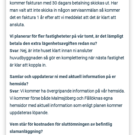
kommer fakturan med 30 dagars betalning skickas ut. Har
man valt att inte skicka in någon servisanmälan så kommer
det en faktura 1 år efter att vi meddelat att det är klart att
ansluta.
Vi planerar för fler fastigheteter på vår tomt, är det lämpligt
betala den extra lägenhetsavgiften redan nu?
Svar
: Nej, är inte huset klart innan ni ansluter
huvudbyggnaden så gör en komplettering när nästa fastighet
är klar att koppla in.
Samlar och uppdaterar ni med aktuell information på er
hemsida?
Svar
: Vi kommer ha övergripande information på vår hemsida.
Vi kommer förse både Malmsjöberg och Fållöknas egna
hemsidor med aktuell information som enligt planen kommer
uppdateras löpande.
Vem står för kostnaden för sluttömningen av befintlig
slamanläggning?