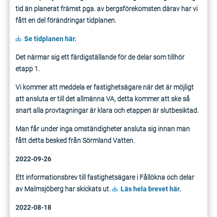
tid än planerat främst pga. av bergsförekomsten därav har vi
fått en del förändringar tidplanen.
Se tidplanen här.
Det närmar sig ett färdigställande för de delar som tillhör
etapp 1.
Vi kommer att meddela er fastighetsägare när det är möjligt
att ansluta er till det allmänna VA, detta kommer att ske så
snart alla provtagningar är klara och etappen är slutbesiktad.
Man får under inga omständigheter ansluta sig innan man
fått detta besked från Sörmland Vatten.
2022-09-26
Ett informationsbrev till fastighetsägare i Fållökna och delar
av Malmsjöberg har skickats ut.
Läs hela brevet här.
2022-08-18