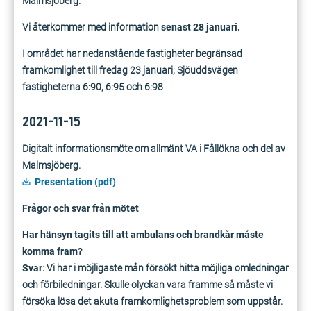
Malmsjöberg.
Vi återkommer med information
senast 28 januari.
I området har nedanstående fastigheter begränsad
framkomlighet till fredag 23 januari; Sjöuddsvägen
fastigheterna 6:90, 6:95 och 6:98
2021-11-15
Digitalt informationsmöte om allmänt VA i Fållökna och del av
Malmsjöberg.
Presentation (pdf)
Frågor och svar från mötet
Har hänsyn tagits till att ambulans och brandkår måste
komma fram?
Svar
: Vi har i möjligaste mån försökt hitta möjliga omledningar
och förbiledningar. Skulle olyckan vara framme så måste vi
försöka lösa det akuta framkomlighetsproblem som uppstår.