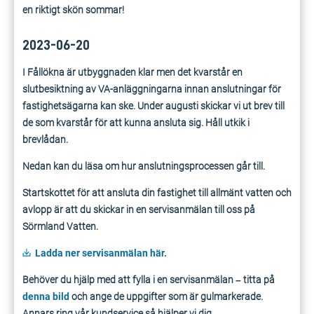
en riktigt skön sommar!
2023-06-20
I Fållökna är utbyggnaden klar men det kvarstår en
slutbesiktning av VA-anläggningarna innan anslutningar för
fastighetsägarna kan ske. Under augusti skickar vi ut brev till
de som kvarstår för att kunna ansluta sig. Håll utkik i
brevlådan.
Nedan kan du läsa om hur anslutningsprocessen går till.
Startskottet för att ansluta din fastighet till allmänt vatten och
avlopp är att du skickar in en servisanmälan till oss på
Sörmland Vatten.
Ladda ner servisanmälan här.
Behöver du hjälp med att fylla i en servisanmälan – titta på
denna bild
och ange de uppgifter som är gulmarkerade.
Annars ring vår kundservice så hjälper vi dig.