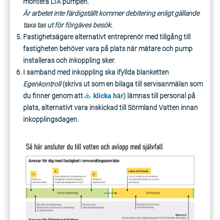
montera LTA pumpen.
Är arbetet inte färdigställt kommer debitering enligt gällande
taxa tas ut för förgäves besök.
Fastighetsägare alternativt entreprenör med tillgång till
fastigheten behöver vara på plats när mätare och pump
installeras och inkoppling sker.
I samband med inkoppling ska ifyllda blanketten
Egenkontroll
(skrivs ut som en bilaga till servisanmälan som
du finner genom att
klicka här
) lämnas till personal på
plats, alternativt vara inskickad till Sörmland Vatten innan
inkopplingsdagen.