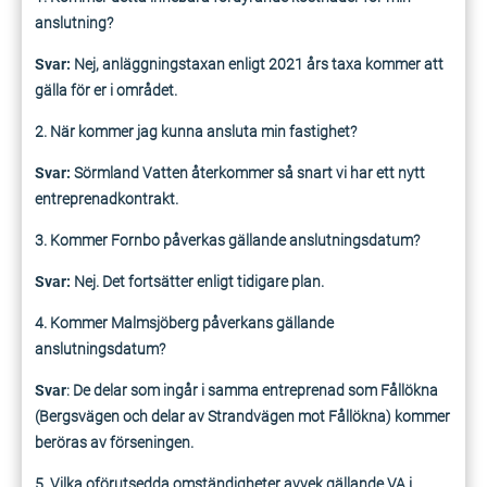
anslutning?
Svar:
Nej, anläggningstaxan enligt 2021 års taxa kommer att
gälla för er i området.
2. När kommer jag kunna ansluta min fastighet?
Svar:
Sörmland Vatten återkommer så snart vi har ett nytt
entreprenadkontrakt.
3. Kommer Fornbo påverkas gällande anslutningsdatum?
Svar:
Nej. Det fortsätter enligt tidigare plan.
4. Kommer Malmsjöberg påverkans gällande
anslutningsdatum?
Svar
: De delar som ingår i samma entreprenad som Fållökna
(Bergsvägen och delar av Strandvägen mot Fållökna) kommer
beröras av förseningen.
5. Vilka oförutsedda omständigheter avvek gällande VA i