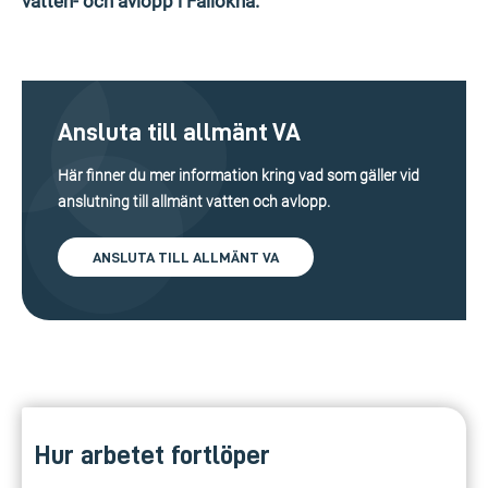
vatten- och avlopp i Fållökna.
Ansluta till allmänt VA
Här finner du mer information kring vad som gäller vid
anslutning till allmänt vatten och avlopp.
ANSLUTA TILL ALLMÄNT VA
Hur arbetet fortlöper