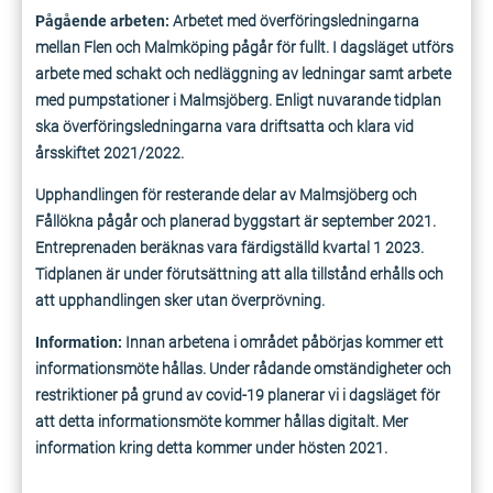
Pågående arbeten:
Arbetet med överföringsledningarna
mellan Flen och Malmköping pågår för fullt. I dagsläget utförs
arbete med schakt och nedläggning av ledningar samt arbete
med pumpstationer i Malmsjöberg. Enligt nuvarande tidplan
ska överföringsledningarna vara driftsatta och klara vid
årsskiftet 2021/2022.
Upphandlingen för resterande delar av Malmsjöberg och
Fållökna pågår och planerad byggstart är september 2021.
Entreprenaden beräknas vara färdigställd kvartal 1 2023.
Tidplanen är under förutsättning att alla tillstånd erhålls och
att upphandlingen sker utan överprövning.
Information:
Innan arbetena i området påbörjas kommer ett
informationsmöte hållas. Under rådande omständigheter och
restriktioner på grund av covid-19 planerar vi i dagsläget för
att detta informationsmöte kommer hållas digitalt. Mer
information kring detta kommer under hösten 2021.