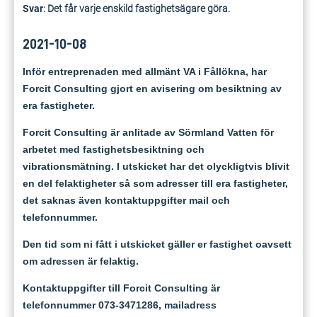
Svar
: Det får varje enskild fastighetsägare göra.
2021-10-08
Inför entreprenaden med allmänt VA i Fållökna, har
Forcit Consulting gjort en avisering om besiktning av
era fastigheter.
Forcit Consulting är anlitade av Sörmland Vatten för
arbetet med fastighetsbesiktning och
vibrationsmätning.
I utskicket har det olyckligtvis blivit
en del felaktigheter så som adresser till era fastigheter,
det saknas även kontaktuppgifter mail och
telefonnummer.
Den tid som ni fått i utskicket gäller er fastighet oavsett
om adressen är felaktig.
Kontaktuppgifter till Forcit Consulting är
telefonnummer 073-3471286, mailadress