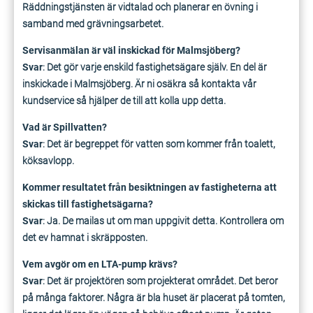
Räddningstjänsten är vidtalad och planerar en övning i
samband med grävningsarbetet.
Servisanmälan är väl inskickad för Malmsjöberg?
Svar
: Det gör varje enskild fastighetsägare själv. En del är
inskickade i Malmsjöberg. Är ni osäkra så kontakta vår
kundservice så hjälper de till att kolla upp detta.
Vad är Spillvatten?
Svar
: Det är begreppet för vatten som kommer från toalett,
köksavlopp.
Kommer resultatet från besiktningen av fastigheterna att
skickas till fastighetsägarna?
Svar
: Ja. De mailas ut om man uppgivit detta. Kontrollera om
det ev hamnat i skräpposten.
Vem avgör om en LTA-pump krävs?
Svar
: Det är projektören som projekterat området. Det beror
på många faktorer. Några är bla huset är placerat på tomten,