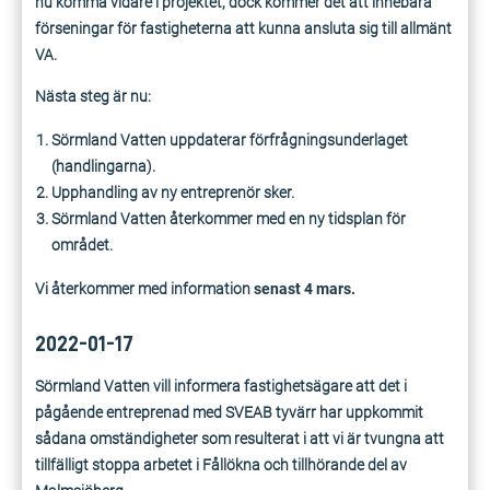
nu komma vidare i projektet, dock kommer det att innebära
förseningar för fastigheterna att kunna ansluta sig till allmänt
VA.
Nästa steg är nu:
Sörmland Vatten uppdaterar förfrågningsunderlaget
(handlingarna).
Upphandling av ny entreprenör sker.
Sörmland Vatten återkommer med en ny tidsplan för
området.
Vi återkommer med information
senast 4 mars.
2022-01-17
Sörmland Vatten vill informera fastighetsägare att det i
pågående entreprenad med SVEAB tyvärr har uppkommit
sådana omständigheter som resulterat i att vi är tvungna att
tillfälligt stoppa arbetet i Fållökna och tillhörande del av