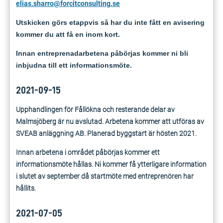
elias.sharro@forcitconsulting.se
Utskicken görs etappvis så har du inte fått en avisering
kommer du att få en inom kort.
Innan entreprenadarbetena påbörjas kommer ni bli
inbjudna till ett informationsmöte.
2021-09-15
Upphandlingen för Fållökna och resterande delar av
Malmsjöberg är nu avslutad. Arbetena kommer att utföras av
SVEAB anläggning AB. Planerad byggstart är hösten 2021.
Innan arbetena i området påbörjas kommer ett
informationsmöte hållas. Ni kommer få ytterligare information
i slutet av september då startmöte med entreprenören har
hållits.
2021-07-05