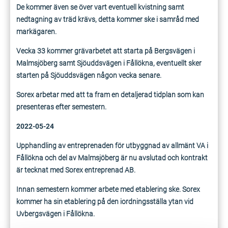
De kommer även se över vart eventuell kvistning samt
nedtagning av träd krävs, detta kommer ske i samråd med
markägaren.
Vecka 33 kommer grävarbetet att starta på Bergsvägen i
Malmsjöberg samt Sjöuddsvägen i Fållökna, eventuellt sker
starten på Sjöuddsvägen någon vecka senare.
Sorex arbetar med att ta fram en detaljerad tidplan som kan
presenteras efter semestern.
2022-05-24
Upphandling av entreprenaden för utbyggnad av allmänt VA i
Fållökna och del av Malmsjöberg är nu avslutad och kontrakt
är tecknat med Sorex entreprenad AB.
Innan semestern kommer arbete med etablering ske. Sorex
kommer ha sin etablering på den iordningsställa ytan vid
Uvbergsvägen i Fållökna.