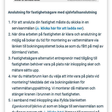
Anslutning för fastighetsägare med självfallsanslutning
För att ansluta din fastighet måste du skicka in en
servisanmälan (
klicka här för att ladda ner
).
När dina arbeten på fastigheten är klara och anslutning är
möjlig så bokar du tid för montering av vattenmätare via
länken till bokningssystemet boka.se som du fått på mejl av
Sörmland Vatten.
Fastighetsägare alternativt entreprenör med tillgång till
fastigheten behöver vara på plats när inkoppling sker och
mätare sätts upp.
Har du mätarbrunn kan du välja att inte vara på plats vid
montering? Meddela det via bokningslänken för
vattenmätaruppsättning. Vi monterar då mätaren och
stänger kranen i brunnen in mot fastigheten.
I samband med inkoppling ska ifyllda blanketten
Egenkontroll
(skrivs ut som en bilaga till servisanmälan som