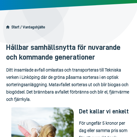
Start
/
Vardagshjälte
Hållbar samhällsnytta för nuvarande
och kommande generationer
Ditt insamlade avfall omlastas och transporteras till Tekniska
verken i Linköping där de gröna påsarna sorteras i en optisk
sorteringsanläggning. Matavfallet sorteras ut och blir biogas och
biogödsel. Det brännbara avfallet förbränns och blir el, fjärrvärme
och fjärrkyla.
Det kallar vi enkelt
För ungefär 5 kronor per
dag eller samma pris som