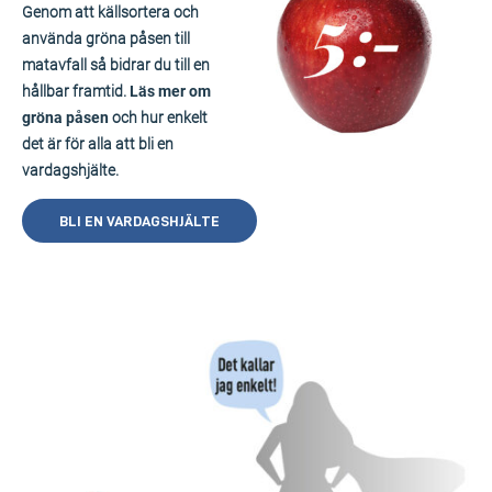
Genom att källsortera och
använda gröna påsen till
matavfall så bidrar du till en
hållbar framtid.
Läs mer om
gröna påsen
och hur enkelt
det är för alla att bli en
vardagshjälte.
BLI EN VARDAGSHJÄLTE