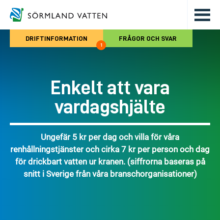
Hoppa till det huvudsakliga innehålle
DRIFTINFORMATION
FRÅGOR OCH SVAR
1
Enkelt att vara
vardagshjälte
Ungefär 5 kr per dag och villa för våra
renhållningstjänster och cirka 7 kr per person och dag
för drickbart vatten ur kranen. (siffrorna baseras på
snitt i Sverige från våra branschorganisationer)