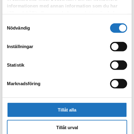
informationen med annan information som du har
tillhandahållit eller som de har samlat in när du har
använt deras tjänster.
Samtyckesval
Nödvändig
Inställningar
Statistik
Marknadsföring
Tillåt alla
Tillåt urval